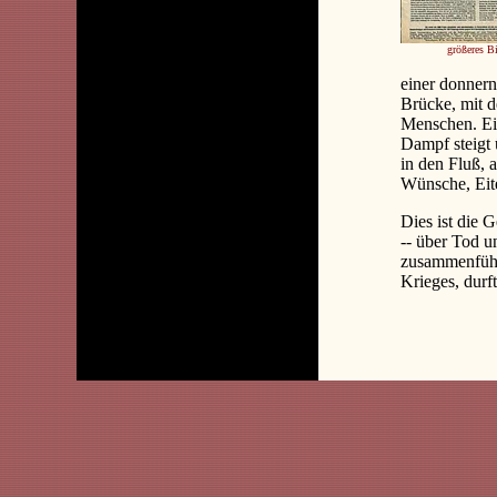
größeres B
einer donner
Brücke, mit 
Menschen. Ein
Dampf steigt
in den Fluß, 
Wünsche, Eit
Dies ist die 
-- über Tod u
zusammenführe
Krieges, durf